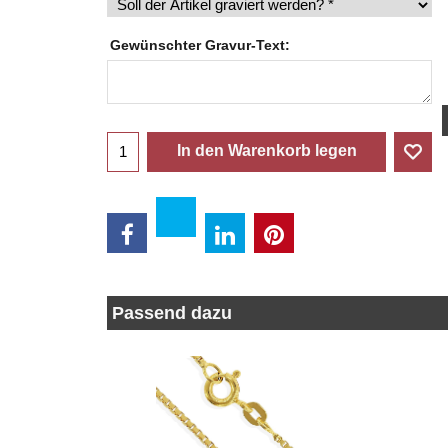
Gewünschter Gravur-Text:
In den Warenkorb legen
Passend dazu