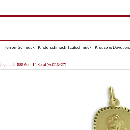
Herren-Schmuck
Kinderschmuck Taufschmuck
Kreuze & Devotion
nger echt 585 Gold 14 Karat (Ar.t213427)