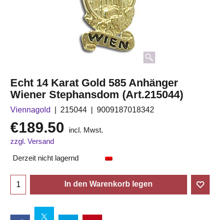
Echt 14 Karat Gold 585 Anhänger
Wiener Stephansdom (Art.215044)
Viennagold
215044
9009187018342
€
189.50
incl. Mwst.
zzgl. Versand
Derzeit nicht lagernd
In den Warenkorb legen