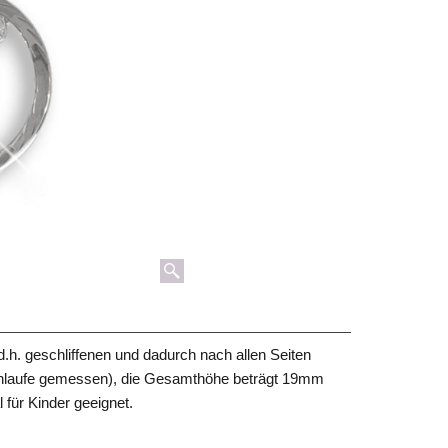
d.h. geschliffenen und dadurch nach allen Seiten
chlaufe gemessen), die Gesamthöhe beträgt 19mm
 für Kinder geeignet.