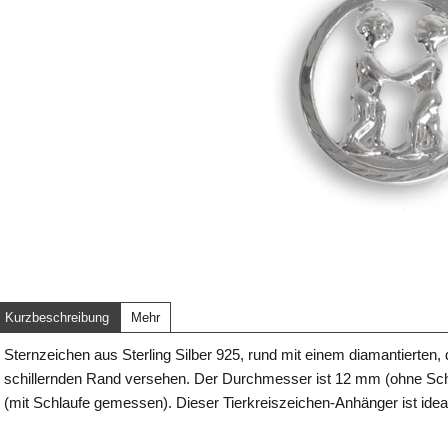
Kurzbeschreibung
Mehr
Sternzeichen aus Sterling Silber 925, rund mit einem diamantierten, 
schillernden Rand versehen. Der Durchmesser ist 12 mm (ohne S
(mit Schlaufe gemessen). Dieser Tierkreiszeichen-Anhänger ist ideal