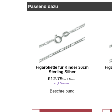
Passend dazu
Figarokette für Kinder 36cm
Fig
Sterling Silber
€
12.79
incl. Mwst.
zzgl. Versand
Beschreibung