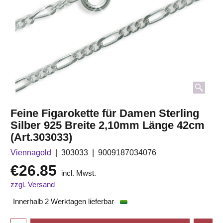
Feine Figarokette für Damen Sterling
Silber 925 Breite 2,10mm Länge 42cm
(Art.303033)
Viennagold
303033
9009187034076
€
26.85
incl. Mwst.
zzgl. Versand
Innerhalb 2 Werktagen lieferbar