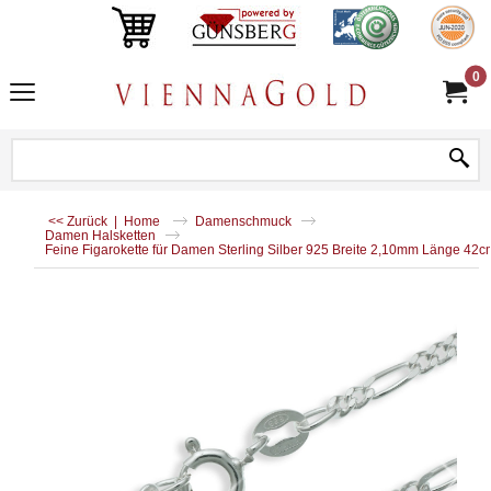
0
<< Zurück
|
Home
Damenschmuck
Damen Halsketten
Feine Figarokette für Damen Sterling Silber 925 Breite 2,10mm Länge 42c