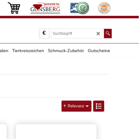
€
alien
Tierkreiszeichen
Schmuck-Zubehör
Gutscheine
Relevanz