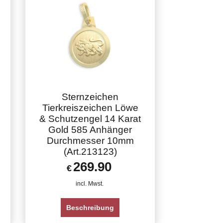
Sternzeichen
Tierkreiszeichen Löwe
& Schutzengel 14 Karat
Gold 585 Anhänger
Durchmesser 10mm
(Art.213123)
269.90
€
incl. Mwst.
Beschreibung