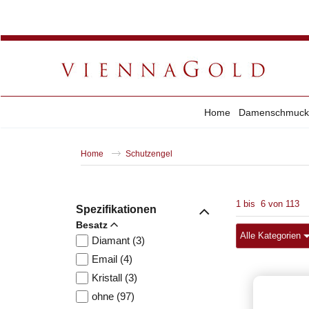
Home
Damenschmuck
Home
Schutzengel
1
bis
6
von
113
Spezifikationen
Besatz
Alle Kategorien
Diamant (3)
Email (4)
Kristall (3)
ohne (97)