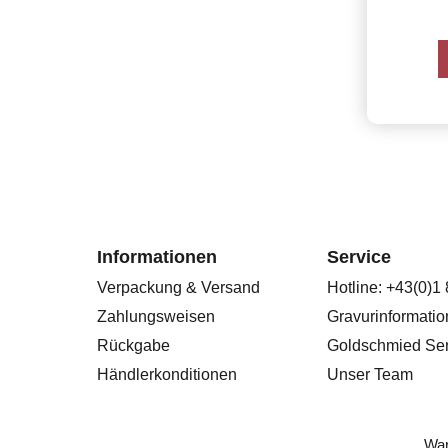
Informationen
Service
Verpackung & Versand
Hotline: +43(0)1
Zahlungsweisen
Gravurinformati
Rückgabe
Goldschmied Ser
Händlerkonditionen
Unser Team
War