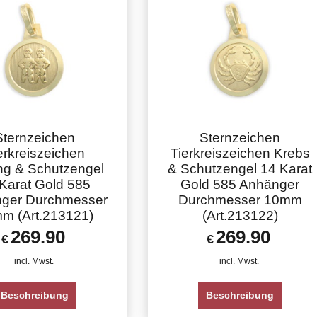
Sternzeichen
Sternzeichen
erkreiszeichen
Tierkreiszeichen Krebs
ing & Schutzengel
& Schutzengel 14 Karat
Karat Gold 585
Gold 585 Anhänger
ger Durchmesser
Durchmesser 10mm
m (Art.213121)
(Art.213122)
269.90
269.90
€
€
incl. Mwst.
incl. Mwst.
Beschreibung
Beschreibung