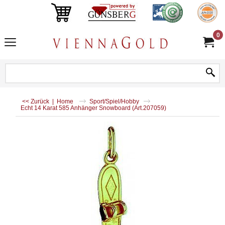
0
<< Zurück
|
Home
Sport/Spiel/Hobby
Echt 14 Karat 585 Anhänger Snowboard (Art.207059)