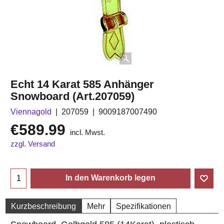
Echt 14 Karat 585 Anhänger
Snowboard (Art.207059)
Viennagold
207059
9009187007490
€
589.99
incl. Mwst.
zzgl. Versand
In den Warenkorb legen
Kurzbeschreibung
Mehr
Spezifikationen