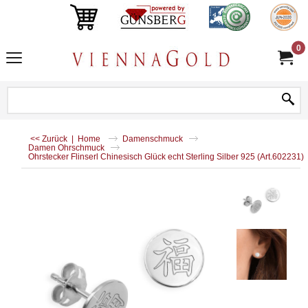
0
<< Zurück
|
Home
Damenschmuck
Damen Ohrschmuck
Ohrstecker Flinserl Chinesisch Glück echt Sterling Silber 925 (Art.602231)