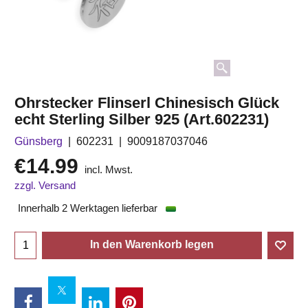
Ohrstecker Flinserl Chinesisch Glück
echt Sterling Silber 925 (Art.602231)
Günsberg
602231
9009187037046
€
14.99
incl. Mwst.
zzgl. Versand
Innerhalb 2 Werktagen lieferbar
In den Warenkorb legen