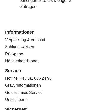
benötigen bitte als Menge "2"
eintragen.
Informationen
Verpackung & Versand
Zahlungsweisen
Rückgabe
Händlerkonditionen
Service
Hotline: +43(0)1 886 24 93
Gravurinformationen
Goldschmied Service
Unser Team
Sicherheit