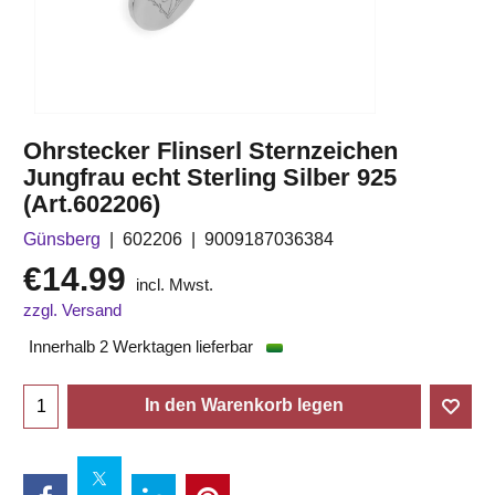
Ohrstecker Flinserl Sternzeichen
Jungfrau echt Sterling Silber 925
(Art.602206)
Günsberg
602206
9009187036384
€
14.99
incl. Mwst.
zzgl. Versand
Innerhalb 2 Werktagen lieferbar
In den Warenkorb legen