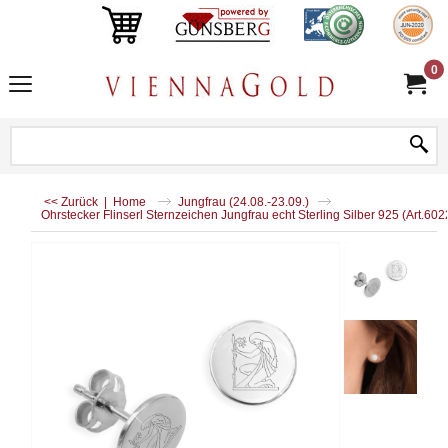
0
<< Zurück
|
Home
Jungfrau (24.08.-23.09.)
Ohrstecker Flinserl Sternzeichen Jungfrau echt Sterling Silber 925 (Art.60