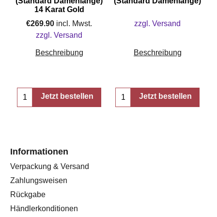
e)
(Standard Damenlänge)
(Standard Damenlänge)
14 Karat Gold
€
269.90
incl. Mwst.
zzgl. Versand
zzgl. Versand
Beschreibung
Beschreibung
Jetzt bestellen
Jetzt bestellen
Informationen
Verpackung & Versand
Zahlungsweisen
Rückgabe
Händlerkonditionen