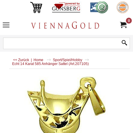
0
<< Zurück
|
Home
Sport/Spiel/Hobby
Echt 14 Karat 585 Anhänger Sattel (Art.207105)