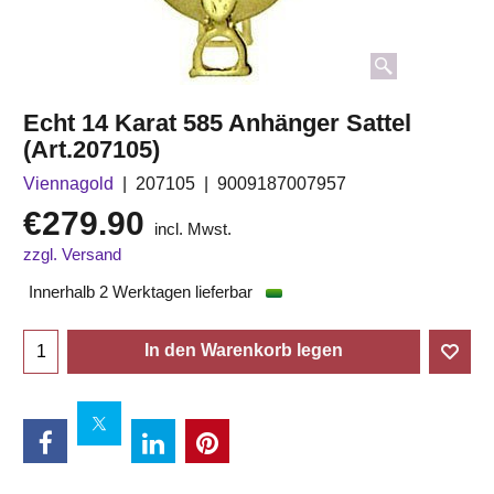
Echt 14 Karat 585 Anhänger Sattel
(Art.207105)
Viennagold
207105
9009187007957
€
279.90
incl. Mwst.
zzgl. Versand
Innerhalb 2 Werktagen lieferbar
In den Warenkorb legen