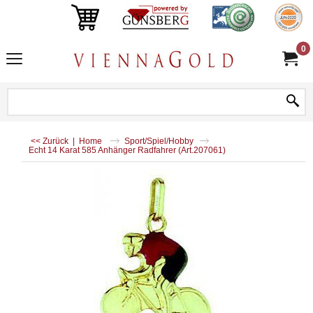
0
<< Zurück
|
Home
Sport/Spiel/Hobby
Echt 14 Karat 585 Anhänger Radfahrer (Art.207061)