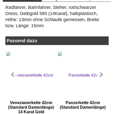
Radfahrer, Bahnfahrer, Steher, rot/schwarzer
Dress, Gelbgold 585 (14Karat), halbplastisch,
Höhe: 13mm ohne Schlaufe gemessen, Breite
bzw. Länge: 15mm
Passend dazu
Venezianerkette 42cm
Panzerkette 42cm
e)
(Standard Damenlänge)
(Standard Damenlänge)
14 Karat Gold