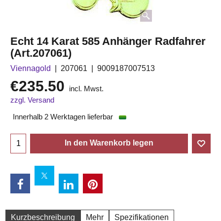
Echt 14 Karat 585 Anhänger Radfahrer
(Art.207061)
Viennagold
207061
9009187007513
€
235.50
incl. Mwst.
zzgl. Versand
Innerhalb 2 Werktagen lieferbar
In den Warenkorb legen
Kurzbeschreibung
Mehr
Spezifikationen