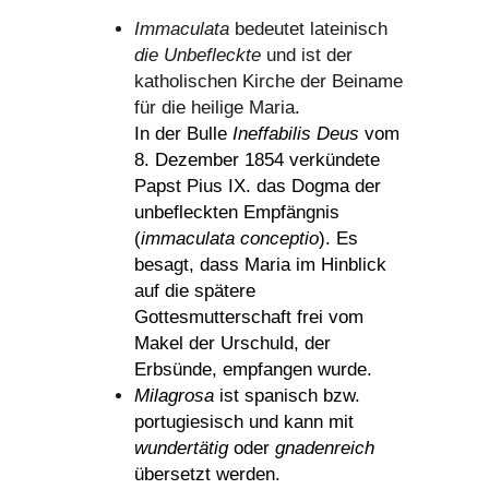
Immaculata
bedeutet lateinisch
die Unbefleckte
und ist der
katholischen Kirche der Beiname
für die heilige Maria
.
In der Bulle
Ineffabilis Deus
vom
8. Dezember 1854 verkündete
Papst Pius IX.
das Dogma der
unbefleckten Empfängnis
(
immaculata conceptio
). Es
besagt, dass Maria im Hinblick
auf die spätere
Gottesmutterschaft frei vom
Makel der Urschuld, der
Erbsünde, empfangen wurde.
Milagrosa
ist spanisch bzw.
portugiesisch und kann mit
wundertätig
oder
gnadenreich
übersetzt werden.