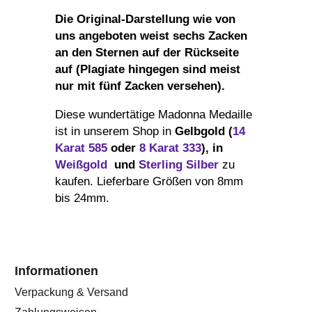
Die Original-Darstellung wie von
uns angeboten weist sechs Zacken
an den Sternen auf der Rückseite
auf (Plagiate hingegen sind meist
nur mit fünf Zacken versehen).
Diese wundertätige Madonna Medaille
ist in unserem Shop in
Gelbgold (
14
Karat 585
oder
8 Karat 333
), in
Weißgold
und
Sterling Silber
zu
kaufen. Lieferbare Größen von 8mm
bis 24mm.
Informationen
Verpackung & Versand
Zahlungsweisen