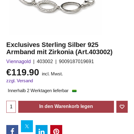
Exclusives Sterling Silber 925
Armband mit Zirkonia (Art.403002)
Viennagold
403002
9009187019691
€
119.90
incl. Mwst.
zzgl. Versand
Innerhalb 2 Werktagen lieferbar
In den Warenkorb legen