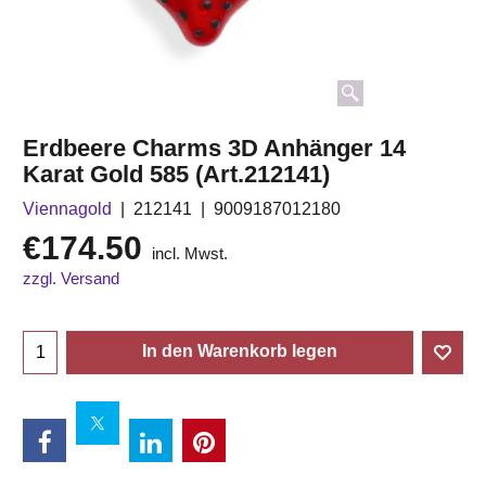
Erdbeere Charms 3D Anhänger 14
Karat Gold 585 (Art.212141)
Viennagold
212141
9009187012180
€
174.50
incl. Mwst.
zzgl. Versand
In den Warenkorb legen