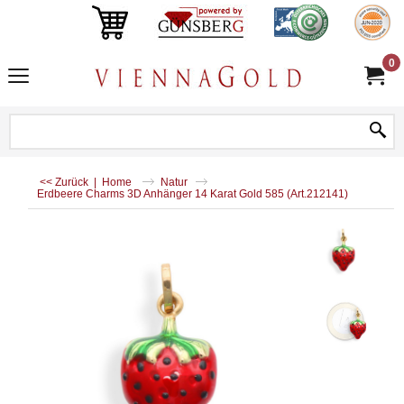
0
<< Zurück
|
Home
Natur
Erdbeere Charms 3D Anhänger 14 Karat Gold 585 (Art.212141)