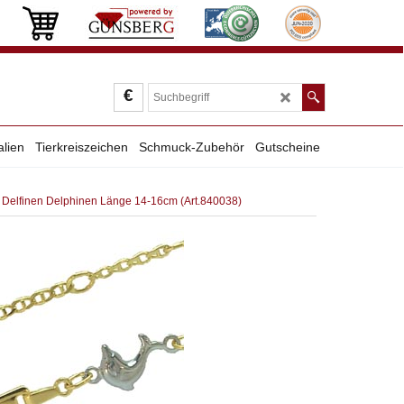
€
alien
Tierkreiszeichen
Schmuck-Zubehör
Gutscheine
t Delfinen Delphinen Länge 14-16cm (Art.840038)