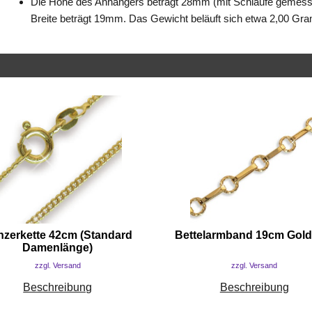
Die Höhe des Anhängers beträgt 28mm (mit Schlaufe gemes
Breite beträgt 19mm. Das Gewicht beläuft sich etwa 2,00 Gr
nzerkette 42cm (Standard
Bettelarmband 19cm Gold
Damenlänge)
zzgl. Versand
zzgl. Versand
Beschreibung
Beschreibung