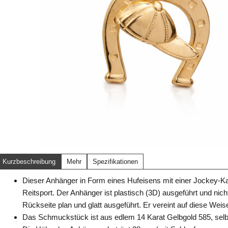
Kurzbeschreibung
Mehr
Spezifikationen
Dieser Anhänger in Form eines Hufeisens mit einer Jockey-Kap
Reitsport. Der Anhänger ist plastisch (3D) ausgeführt und nic
Rückseite plan und glatt ausgeführt. Er vereint auf diese We
Das Schmuckstück ist aus edlem 14 Karat Gelbgold 585, selbs