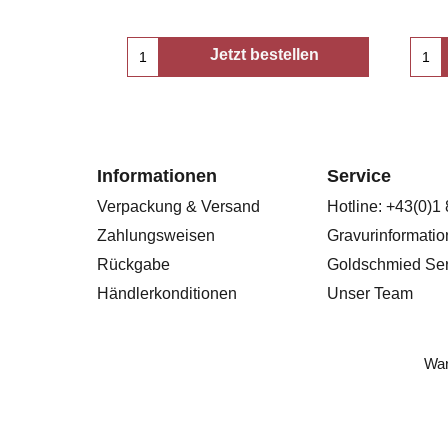
Jetzt bestellen
Informationen
Service
Verpackung & Versand
Hotline: +43(0)1
Zahlungsweisen
Gravurinformati
Rückgabe
Goldschmied Ser
Händlerkonditionen
Unser Team
War