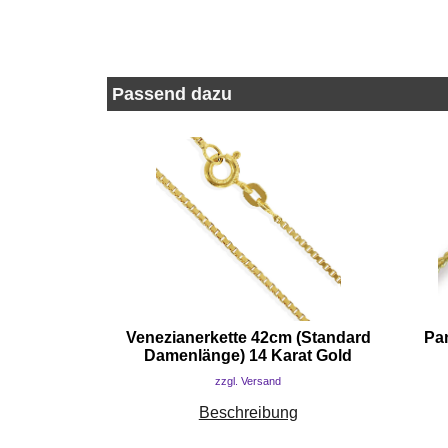
Passend dazu
Venezianerkette 42cm (Standard
Pa
Damenlänge) 14 Karat Gold
zzgl. Versand
Beschreibung