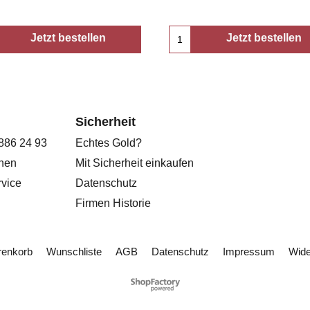
Jetzt bestellen
Jetzt bestellen
Sicherheit
 886 24 93
Echtes Gold?
onen
Mit Sicherheit einkaufen
vice
Datenschutz
Firmen Historie
enkorb
Wunschliste
AGB
Datenschutz
Impressum
Wide
WebShop erstellt mit
ShopFactory Shop
Software.