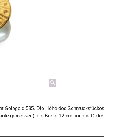
rat Gelbgold 585. Die Höhe des Schmuckstückes
aufe gemessen), die Breite 12mm und die Dicke