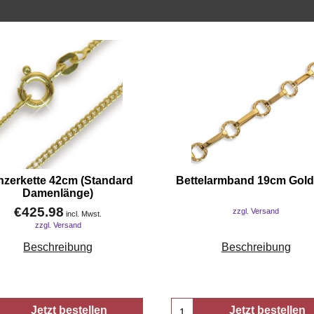
nzerkette 42cm (Standard
Bettelarmband 19cm Gold
Damenlänge)
€
425.98
zzgl. Versand
incl. Mwst.
zzgl. Versand
Beschreibung
Beschreibung
Jetzt bestellen
Jetzt bestellen