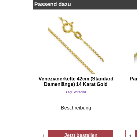
Passend dazu
Venezianerkette 42cm (Standard
Pa
Damenlänge) 14 Karat Gold
zzgl. Versand
Beschreibung
Jetzt bestellen