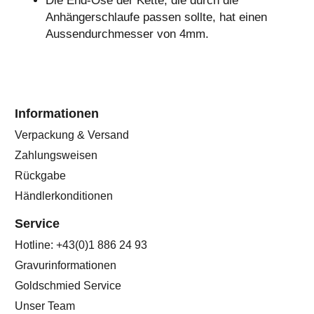
Die End-Öse der Kette, die durch die
Anhängerschlaufe passen sollte, hat einen
Aussendurchmesser von 4mm.
Informationen
Verpackung & Versand
Zahlungsweisen
Rückgabe
Händlerkonditionen
Service
Hotline: +43(0)1 886 24 93
Gravurinformationen
Goldschmied Service
Unser Team