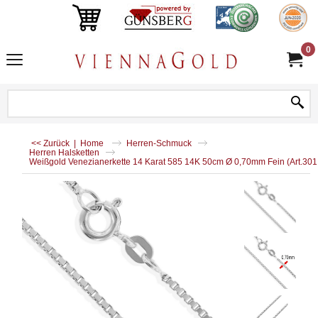
0
<< Zurück
|
Home
Herren-Schmuck
Herren Halsketten
Weißgold Venezianerkette 14 Karat 585 14K 50cm Ø 0,70mm Fein (Art.30