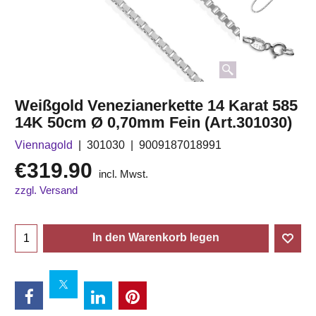
Weißgold Venezianerkette 14 Karat 585
14K 50cm Ø 0,70mm Fein (Art.301030)
Viennagold
301030
9009187018991
€
319.90
incl. Mwst.
zzgl. Versand
In den Warenkorb legen