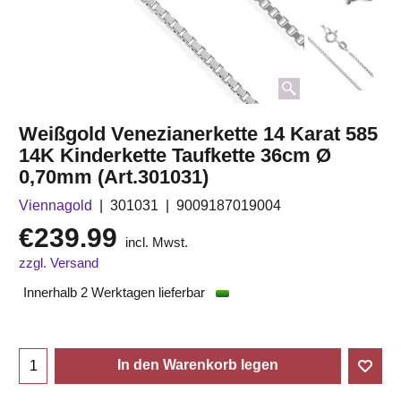
Weißgold Venezianerkette 14 Karat 585
14K Kinderkette Taufkette 36cm Ø
0,70mm (Art.301031)
Viennagold
301031
9009187019004
€
239.99
incl. Mwst.
zzgl. Versand
Innerhalb 2 Werktagen lieferbar
In den Warenkorb legen