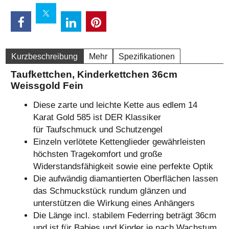
Kurzbeschreibung
Mehr
Spezifikationen
Taufkettchen, Kinderkettchen 36cm
Weissgold Fein
Diese zarte und leichte Kette aus edlem 14
Karat Gold 585 ist DER Klassiker
für Taufschmuck und Schutzengel
Einzeln verlötete Kettenglieder gewährleisten
höchsten Tragekomfort und große
Widerstandsfähigkeit sowie eine perfekte Optik
Die aufwändig diamantierten Oberflächen lassen
das Schmuckstück rundum glänzen und
unterstützen die Wirkung eines Anhängers
Die Länge incl. stabilem Federring beträgt 36cm
und ist für Babies und Kinder je nach Wachstum