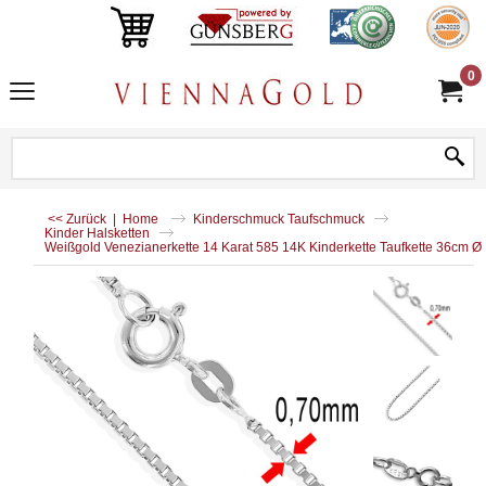
0
<< Zurück
|
Home
Kinderschmuck Taufschmuck
Kinder Halsketten
Weißgold Venezianerkette 14 Karat 585 14K Kinderkette Taufkette 36cm Ø