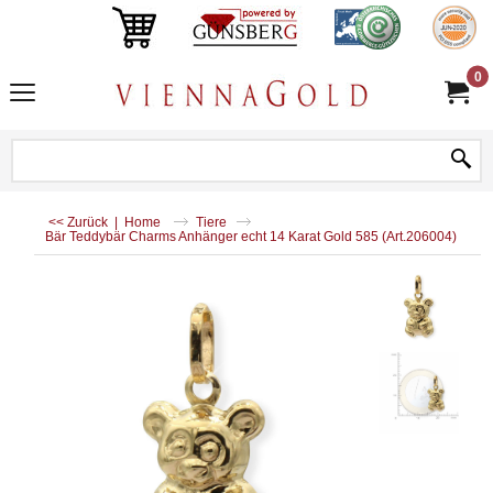
0
<< Zurück
|
Home
Tiere
Bär Teddybär Charms Anhänger echt 14 Karat Gold 585 (Art.206004)