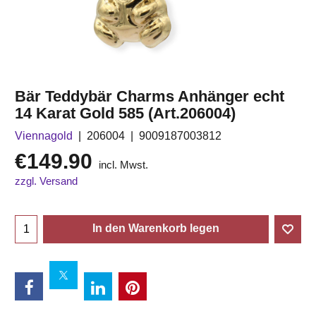
Bär Teddybär Charms Anhänger echt
14 Karat Gold 585 (Art.206004)
Viennagold
206004
9009187003812
€
149.90
incl. Mwst.
zzgl. Versand
In den Warenkorb legen