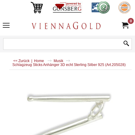
0
<< Zurück
|
Home
Musik
Schlagzeug Sticks Anhänger 3D echt Sterling Silber 925 (Art.205028)