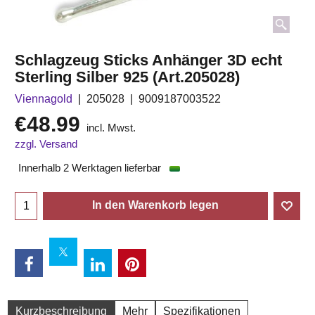
Schlagzeug Sticks Anhänger 3D echt
Sterling Silber 925 (Art.205028)
Viennagold
205028
9009187003522
€
48.99
incl. Mwst.
zzgl. Versand
Innerhalb 2 Werktagen lieferbar
In den Warenkorb legen
Kurzbeschreibung
Mehr
Spezifikationen