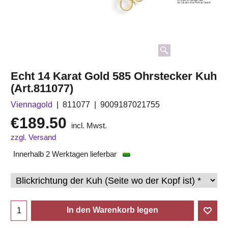
Echt 14 Karat Gold 585 Ohrstecker Kuh
(Art.811077)
Viennagold
811077
9009187021755
€
189.50
incl. Mwst.
zzgl. Versand
Innerhalb 2 Werktagen lieferbar
In den Warenkorb legen