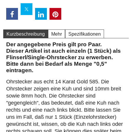
Kurzbeschreibung
Mehr
Spezifikationen
Der angegebene Preis gilt pro Paar.
Dieser Artikel ist auch einzeln (1 Stück) als
Flinserl/Single-Ohrstecker zu erwerben.
Bitte dann bei Bedarf als Menge "0,5"
eintragen.
Ohrstecker aus echt 14 Karat Gold 585. Die
Ohrstecker zeigen eine Kuh und sind 10mm breit
sowie 8mm hoch. Die Ohrstecker sind
"gegengleich", das bedeutet, daß eine Kuh nach
rechts und eine nach links blickt. Bitte lassen Sie
uns im Fall, daß nur 1 Stück (Einzelohrstecker)
gewünscht ist, wissen, ob die Kuh nach links oder
rechts schauen soll. Sie können dies später beim