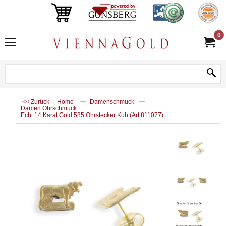
0
<< Zurück
|
Home
Damenschmuck
Damen Ohrschmuck
Echt 14 Karat Gold 585 Ohrstecker Kuh (Art.811077)