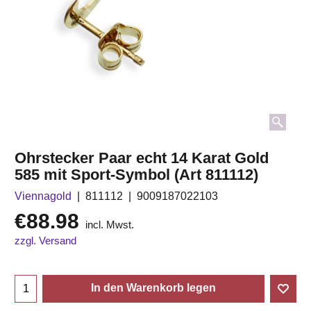
Ohrstecker Paar echt 14 Karat Gold
585 mit Sport-Symbol (Art 811112)
Viennagold
811112
9009187022103
€
88.98
incl. Mwst.
zzgl. Versand
In den Warenkorb legen