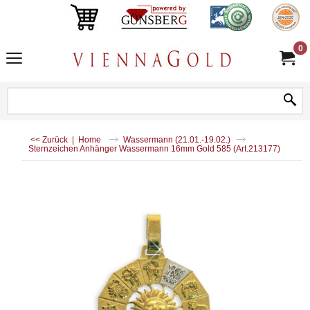
0
<< Zurück
|
Home
Wassermann (21.01.-19.02.)
Sternzeichen Anhänger Wassermann 16mm Gold 585 (Art.213177)