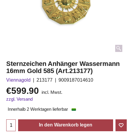
Sternzeichen Anhänger Wassermann
16mm Gold 585 (Art.213177)
Viennagold
213177
9009187014610
€
599.90
incl. Mwst.
zzgl. Versand
Innerhalb 2 Werktagen lieferbar
In den Warenkorb legen