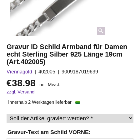
Gravur ID Schild Armband für Damen
echt Sterling Silber 925 Länge 19cm
(Art.402005)
Viennagold
402005
9009187019639
€
38.98
incl. Mwst.
zzgl. Versand
Innerhalb 2 Werktagen lieferbar
Gravur-Text am Schild VORNE: