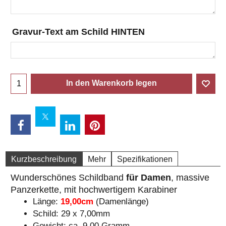
Gravur-Text am Schild HINTEN
In den Warenkorb legen
Kurzbeschreibung
Mehr
Spezifikationen
Wunderschönes Schildband
für Damen
, massive
Panzerkette, mit hochwertigem Karabiner
Länge:
19,00cm
(Damenlänge)
Schild: 29 x 7,00mm
Gewicht: ca. 9,00 Gramm