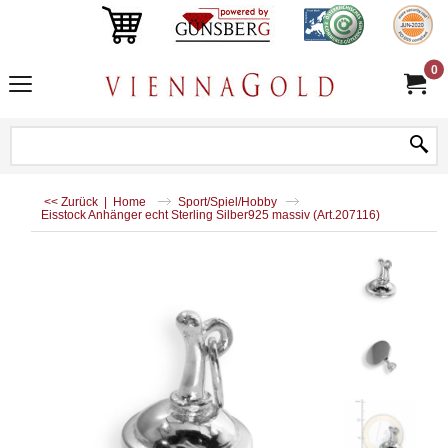
0
<< Zurück
|
Home
Sport/Spiel/Hobby
Eisstock Anhänger echt Sterling Silber925 massiv (Art.207116)