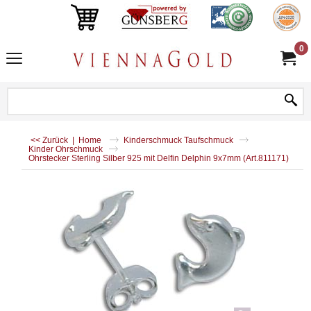
0
<< Zurück
|
Home
Kinderschmuck Taufschmuck
Kinder Ohrschmuck
Ohrstecker Sterling Silber 925 mit Delfin Delphin 9x7mm (Art.811171)