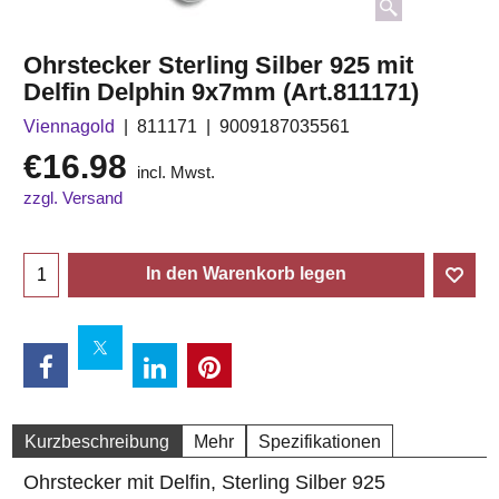
Ohrstecker Sterling Silber 925 mit
Delfin Delphin 9x7mm (Art.811171)
Viennagold
811171
9009187035561
€
16.98
incl. Mwst.
zzgl. Versand
In den Warenkorb legen
Kurzbeschreibung
Mehr
Spezifikationen
Ohrstecker mit Delfin, Sterling Silber 925