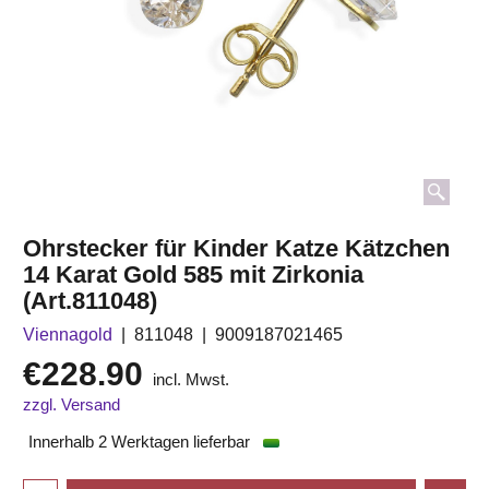
Ohrstecker für Kinder Katze Kätzchen
14 Karat Gold 585 mit Zirkonia
(Art.811048)
Viennagold
811048
9009187021465
€
228.90
incl. Mwst.
zzgl. Versand
Innerhalb 2 Werktagen lieferbar