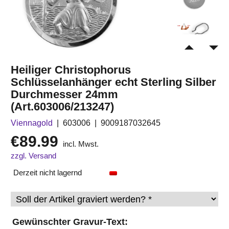
Heiliger Christophorus
Schlüsselanhänger echt Sterling Silber
Durchmesser 24mm
(Art.603006/213247)
Viennagold
603006
9009187032645
€
89.99
incl. Mwst.
zzgl. Versand
Derzeit nicht lagernd
Gewünschter Gravur-Text: