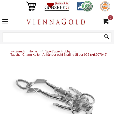
0
<< Zurück
|
Home
Sport/Spiel/Hobby
Taucher Charm Ketten-Anhänger echt Sterling Silber 925 (Art.207042)