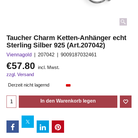
Taucher Charm Ketten-Anhänger echt
Sterling Silber 925 (Art.207042)
Viennagold
207042
9009187032461
€
57.80
incl. Mwst.
zzgl. Versand
Derzeit nicht lagernd
In den Warenkorb legen