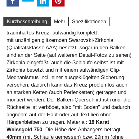
Kurzbeschreibung
Mehr
Spezifikationen
traumhaftes Kreuz, aufwändig komplett
mit unzähligen glitzernden Swarovski-Zirkonia
(Qualitätsklasse AAA) besetzt, sogar in den Balken
sind an der Seite (auf weiteren Detail-Fotos zu sehen)
Zirkonia eingefaßt, auch die Schlaufe selbst ist mit
Zirkonia besetzt und mit einem aufwändigen Clip-
Mechanismus incl. einer ausgeklügelten Sicherung
versehen, dadurch kann das Kreuz problemlos auch
an starken Ketten (auch Perlenketten) getragen und
montiert werden. Der Balken-Querschnitt ist rund, die
Rückseite ist verbödet, also "mit Boden" und dadurch
angnehm auf der Haut oder auf Textilien ohne
Hängenbleiben zu tragen. Material:
18 Karat
Weissgold 750
. Die Höhe des Anhängers beträgt
40mm
(mit Schlaufe gemessen) bzw. 29mm (ohne