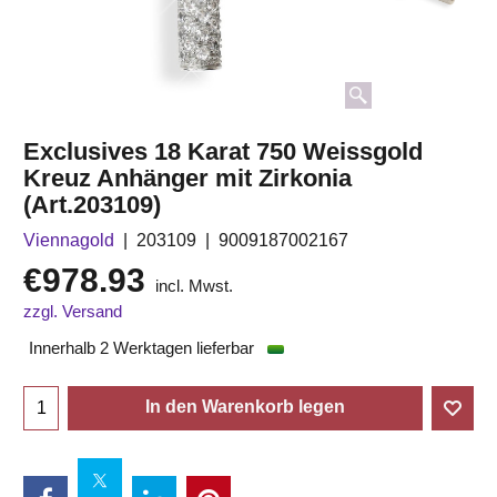
Exclusives 18 Karat 750 Weissgold
Kreuz Anhänger mit Zirkonia
(Art.203109)
Viennagold
203109
9009187002167
€
978.93
incl. Mwst.
zzgl. Versand
Innerhalb 2 Werktagen lieferbar
In den Warenkorb legen