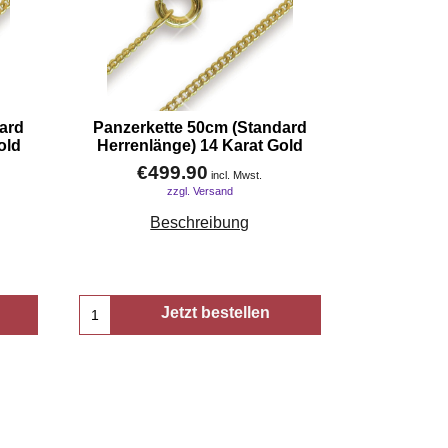
ard
Panzerkette 50cm (Standard
old
Herrenlänge) 14 Karat Gold
€
499.90
incl. Mwst.
zzgl. Versand
Beschreibung
Jetzt bestellen