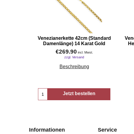
Venezianerkette 42cm (Standard
Ven
Damenlänge) 14 Karat Gold
He
€
269.90
incl. Mwst.
zzgl. Versand
Beschreibung
Jetzt bestellen
Informationen
Service