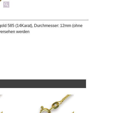
bgold 585 (14Karat), Durchmesser: 12mm (ohne
 versehen werden