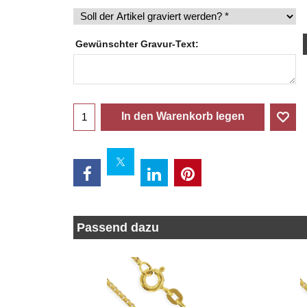
Gewünschter Gravur-Text:
In den Warenkorb legen
Passend dazu