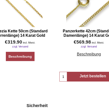
ezia Kette 50cm (Standard
Panzerkette 42cm (Stand
rrenlänge) 14 Karat Gold
Damenlänge) 14 Karat G
€
319.90
€
569.98
incl. Mwst.
incl. Mwst.
zzgl. Versand
zzgl. Versand
Beschreibung
Beschreibung
Jetzt bestellen
Sicherheit