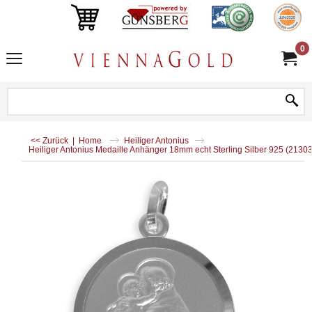
0
<< Zurück
|
Home
Heiliger Antonius
Heiliger Antonius Medaille Anhänger 18mm echt Sterling Silber 925 (2130