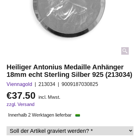
Heiliger Antonius Medaille Anhänger
18mm echt Sterling Silber 925 (213034)
Viennagold
213034
9009187030825
€
37.50
incl. Mwst.
zzgl. Versand
Innerhalb 2 Werktagen lieferbar