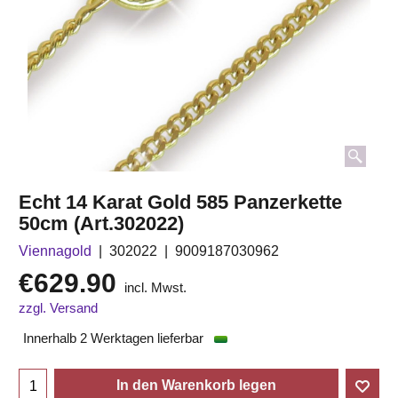
Echt 14 Karat Gold 585 Panzerkette
50cm (Art.302022)
Viennagold
302022
9009187030962
€
629.90
incl. Mwst.
zzgl. Versand
Innerhalb 2 Werktagen lieferbar
In den Warenkorb legen