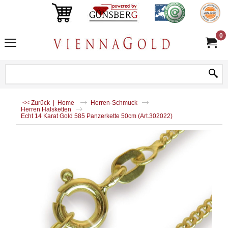
0
<< Zurück
|
Home
Herren-Schmuck
Herren Halsketten
Echt 14 Karat Gold 585 Panzerkette 50cm (Art.302022)