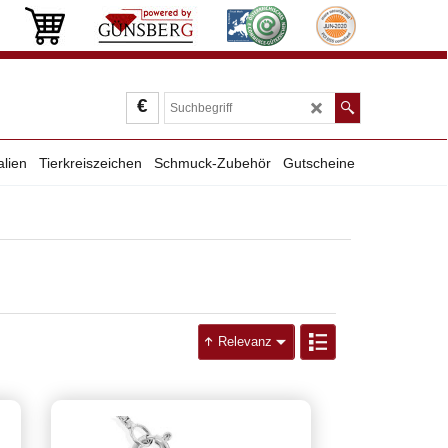
€
alien
Tierkreiszeichen
Schmuck-Zubehör
Gutscheine
Relevanz