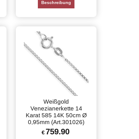
Beschreibung
Weißgold
Venezianerkette 14
Karat 585 14K 50cm Ø
0,95mm (Art.301026)
759.90
€