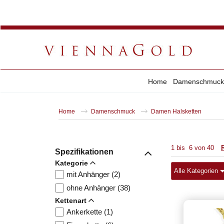
Home
Damenschmuck
Home
Damenschmuck
Damen Halsketten
1
bis
6
von
40
Spezifikationen
Kategorie
Alle Kategorien
mit Anhänger (2)
ohne Anhänger (38)
Kettenart
Ankerkette (1)