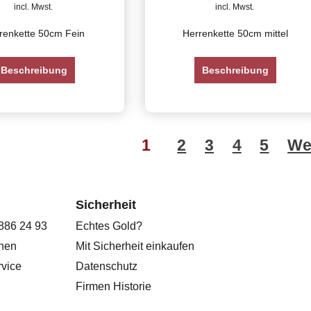
incl. Mwst.
incl. Mwst.
renkette 50cm Fein
Herrenkette 50cm mittel
Beschreibung
Beschreibung
1
2
3
4
5
We
Sicherheit
 886 24 93
Echtes Gold?
onen
Mit Sicherheit einkaufen
vice
Datenschutz
Firmen Historie