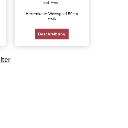
incl. Mwst.
Herrenkette Weissgold 50cm
stark
Beschreibung
iter