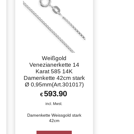
Weißgold
Venezianerkette 14
Karat 585 14K
Damenkette 42cm stark
Ø 0,95mm(Art.301017)
593.90
€
incl. Mwst.
Damenkette Weissgold stark
42cm