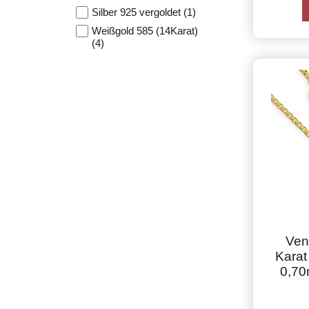
Silber 925 vergoldet (1)
Weißgold 585 (14Karat)
(4)
Ven
Karat
0,70